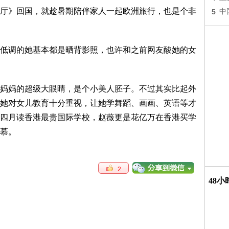
》回国，就趁暑期陪伴家人一起欧洲旅行，也是个非
5
中
调的她基本都是晒背影照，也许和之前网友酸她的女
妈的超级大眼睛，是个小美人胚子。不过其实比起外
她对女儿教育十分重视，让她学舞蹈、画画、英语等才
四月读香港最贵国际学校，赵薇更是花亿万在香港买学
慕。
2
48