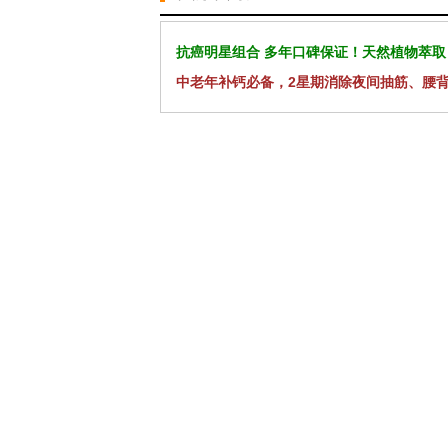
抗癌明星组合 多年口碑保证！天然植物萃取
中老年补钙必备，2星期消除夜间抽筋、腰