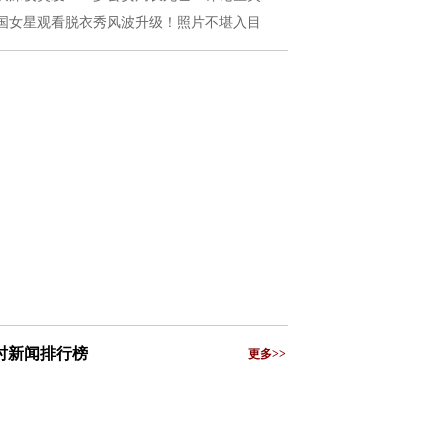
国女星观看脱衣秀风波升级！照片不堪入目
小时新闻排行榜
更多>>