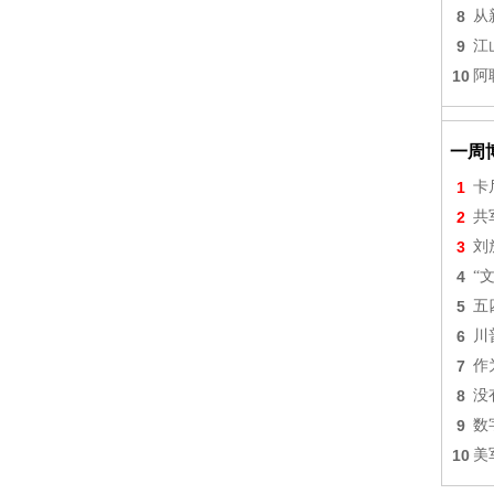
8
从
9
江
10
阿
一周
1
卡
2
共
3
刘
4
“
5
五
6
川
7
作
8
没
9
数
10
美