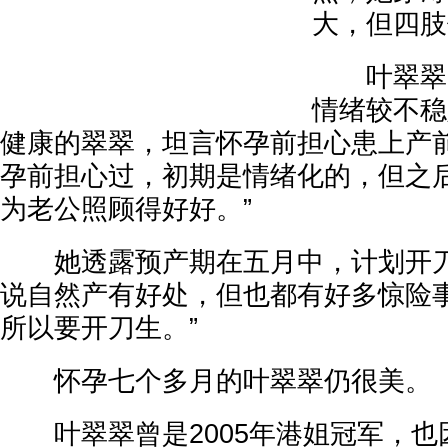
大，但四肢
叶翠翠曾
情绪较不稳
健康的翠翠，坦言怀孕前担心患上产前
孕前担心过，初期是情绪化的，但之
为老公照顾得好好。”
她透露预产期在五月中，计划开刀
说自然产有好处，但也都有好多惊险
所以要开刀生。”
怀孕七个多月的叶翠翠仍很美。
叶翠翠曾是2005年港姐冠军，也