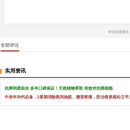
评论前需要先
全部评论
实用资讯
抗癌明星组合 多年口碑保证！天然植物萃取 有效对抗癌细胞
中老年补钙必备，2星期消除夜间抽筋、腰背疼痛，防治骨质疏松立竿