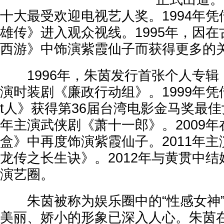
十大最受欢迎电视艺人奖。1994年
雄传》进入观众视线。1995年，因
西游》中饰演紫霞仙子而获得更多的
1996年，朱茵发行首张个人专辑
演时装剧《廉政行动组》。1999年凭
t人》获得第36届台湾电影金马奖最佳
年主演武侠剧《萧十一郎》。2009
盒》中再度饰演紫霞仙子。2011年
龙传之长生诀》。2012年与黄贯中
演艺圈。
朱茵被称为娱乐圈中的“性感女神”
美丽、娇小的形象已深入人心。朱茵