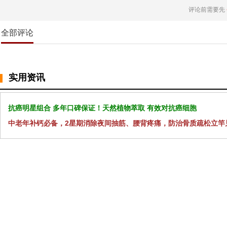
评论前需要先
全部评论
实用资讯
抗癌明星组合 多年口碑保证！天然植物萃取 有效对抗癌细胞
中老年补钙必备，2星期消除夜间抽筋、腰背疼痛，防治骨质疏松立竿