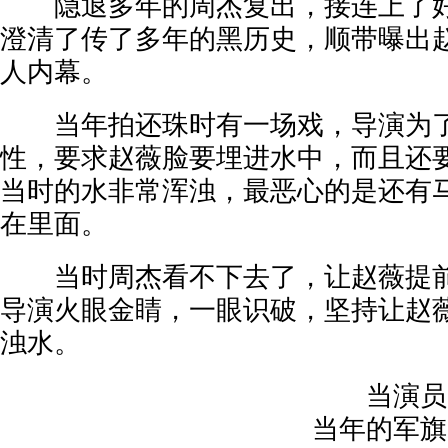
隐退多年的周杰复出，接连上了好
澄清了传了多年的黑历史，顺带曝出
人内幕。
当年拍还珠时有一场戏，导演为了
性，要求赵薇脸要埋进水中，而且还
当时的水非常浑浊，最恶心的是还有
在里面。
当时周杰看不下去了，让赵薇提前
导演火眼金睛，一眼识破，坚持让赵
浊水。
当演员实
当年的军旗