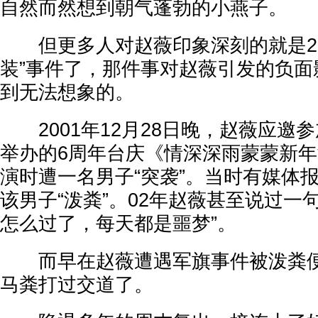
自然而然想到朝气蓬勃的小燕子。
但更多人对赵薇印象深刻的就是20
装”事件了，那件事对赵薇引发的负面
到无法想象的。
2001年12月28日晚，赵薇应邀
举办的6周年台庆《情深深雨蒙蒙新
演时遭一名男子“突袭”。当时有媒体
该男子“泼粪”。02年赵薇甚至说过一
怎么过了，每天都是噩梦”。
而早在赵薇遭遇军旗事件被泼粪便
马粪打过交道了。