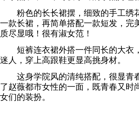
粉色的长长裙摆，细致的手工绣花
一款长裙，再简单搭配一款短发，完
质尽显哦！很有淑女范！
短裤连衣裙外搭一件同长的大衣，
迷人，穿上高跟鞋更显高挑身材。
这身学院风的清纯搭配，很显青春
了赵薇都市女性的一面，既青春又时
女们的装扮。