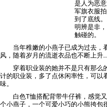
是人为恶意
军旗衣服拍
到了底线。
明辨是非，
触碰的。
当年稚嫩的小燕子已成为过去，看
风，随着岁月的流逝衣品也不断上升....
穿着职业装的她并不是只有那么的
计的职业装，多了点休闲率性，可以
味。
白色T恤搭配背带牛仔裤，感觉又
个小燕子，一个可爱小巧的小熊挎包