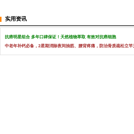
实用资讯
抗癌明星组合 多年口碑保证！天然植物萃取 有效对抗癌细胞
中老年补钙必备，2星期消除夜间抽筋、腰背疼痛，防治骨质疏松立竿