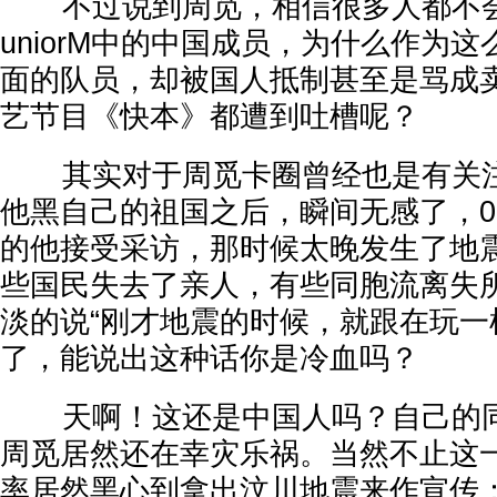
不过说到周觅，相信很多人都不会陌生
uniorM中的中国成员，为什么作为
面的队员，却被国人抵制甚至是骂成
艺节目《快本》都遭到吐槽呢？
其实对于周觅卡圈曾经也是有关注
他黑自己的祖国之后，瞬间无感了，0
的他接受采访，那时候太晚发生了地震
些国民失去了亲人，有些同胞流离失
淡的说“刚才地震的时候，就跟在玩一
了，能说出这种话你是冷血吗？
天啊！这还是中国人吗？自己的同
周觅居然还在幸灾乐祸。当然不止这
率居然黑心到拿出汶川地震来作宣传：