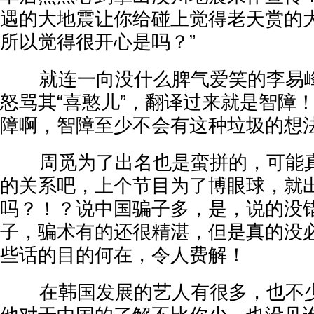
遇的大地震让你给碰上觉得老天赏的
所以觉得很开心是吗？”
就连一向没什么脾气爱笑的李易峰
怒骂其“喜憨儿”，翻译过来就是智障
障啊，智障至少不会有这种垃圾的想
周觅为了出名也是蛮拼的，可能真
的关系吧，上个节目为了博眼球，就
吗？！？说中国骗子多，是，说的没
子，骗术有的还很精湛，但是真的没
些话的目的何在，令人费解！
在韩国发展的艺人有很多，也不少