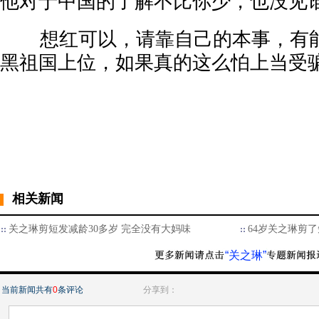
他对于中国的了解不比你少，也没见
想红可以，请靠自己的本事，有能
黑祖国上位，如果真的这么怕上当受
相关新闻
关之琳剪短发减龄30多岁 完全没有大妈味
64岁关之琳剪了
“关之琳”
当前新闻共有
0
条评论
分享到：