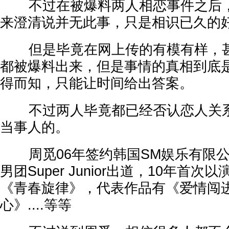
不过在被爆料两人相恋事件之后，
来澄清说并无此事，只是相识已久的
但是毕竟在网上传的有模有样，甚
都被爆料出来，但是事情的真相到底
得而知，只能让时间给出答案。
不过两人毕竟都已经否认恋人关系
当事人的。
周觅06年签约韩国SM娱乐有限公
男团Super Junior出道，10年首
《青春旋律》，代表作品有《爱情闯
心》....等等