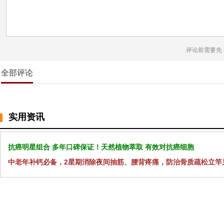
评论前需要先
全部评论
实用资讯
抗癌明星组合 多年口碑保证！天然植物萃取 有效对抗癌细胞
中老年补钙必备，2星期消除夜间抽筋、腰背疼痛，防治骨质疏松立竿