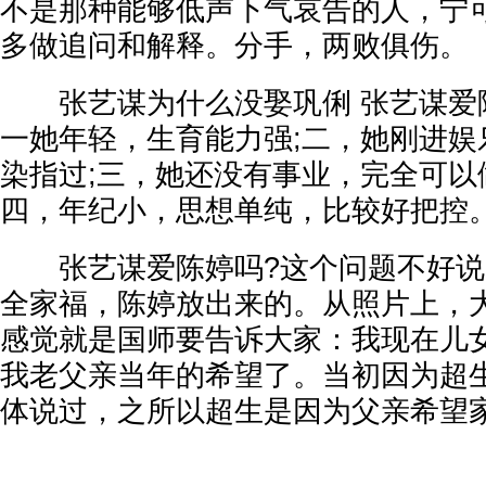
不是那种能够低声下气哀告的人，宁
多做追问和解释。分手，两败俱伤。
张艺谋为什么没娶巩俐 张艺谋爱
一她年轻，生育能力强;二，她刚进娱
染指过;三，她还没有事业，完全可以
四，年纪小，思想单纯，比较好把控
张艺谋爱陈婷吗?这个问题不好说
全家福，陈婷放出来的。从照片上，
感觉就是国师要告诉大家：我现在儿
我老父亲当年的希望了。当初因为超
体说过，之所以超生是因为父亲希望