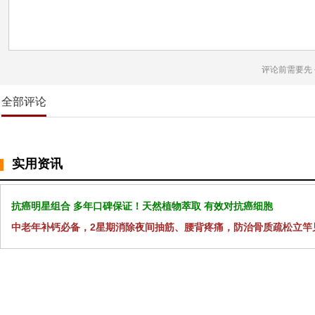
评论前需要先
全部评论
实用资讯
抗癌明星组合 多年口碑保证！天然植物萃取 有效对抗癌细胞
中老年补钙必备，2星期消除夜间抽筋、腰背疼痛，防治骨质疏松立竿