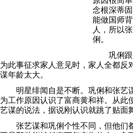
原因很简单
念根深蒂固
能做国师背
人，所以张
俐。
巩俐跟张
为此事征求家人意见时，家人全都反
谋年龄太大。
明星绯闻自是不断。巩俐和张艺谋
为工作原因认识了富商黄和祥。从此
艺谋的说法，据说刚认识就跳了贴面
张艺谋和巩俐个性不同，但他们都