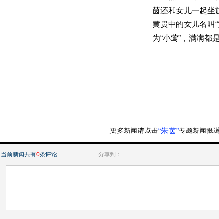
茵还和女儿一起坐
黄贯中的女儿名叫“
为“小莺”，满满都
“朱茵”
当前新闻共有
0
条评论
分享到：