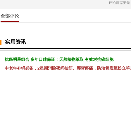
评论前需要先
全部评论
实用资讯
抗癌明星组合 多年口碑保证！天然植物萃取 有效对抗癌细胞
中老年补钙必备，2星期消除夜间抽筋、腰背疼痛，防治骨质疏松立竿