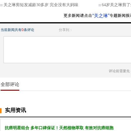
关之琳剪短发减龄30多岁 完全没有大妈味
64岁关之琳剪了
“关之琳”
当前新闻共有
0
条评论
分享到：
评论前需要先
全部评论
实用资讯
抗癌明星组合 多年口碑保证！天然植物萃取 有效对抗癌细胞