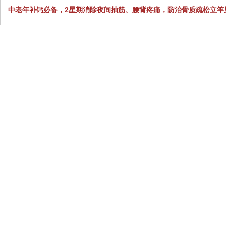
中老年补钙必备，2星期消除夜间抽筋、腰背疼痛，防治骨质疏松立竿