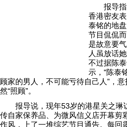
报导指出
香港密友表
泰铭的地盘
节目侃侃而
是故意要气
人虽放话她
不过据陈泰
示，“陈泰
顾家的男人，不可能亏待自己人”，意
然“照顾”。
报导说，现年53岁的港星关之琳
传自家保养品、为微风信义店开幕剪
作风，上了一堆综艺节目通告。每回