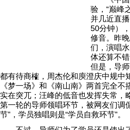
验，“巅峰
并几近直播
50分钟）
修音。昨晚
们，演唱水
体还算不错
但是，导师
都有待商榷，周杰伦和庾澄庆中规中
《梦一场》和《南山南》两首完全不
实在突兀；汪峰的低音也发挥失常，
第一轮的导师领唱环节，被网友们调侃
节”，学员独唱则是“学员自救环节”。