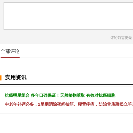
评论前需要先
全部评论
实用资讯
抗癌明星组合 多年口碑保证！天然植物萃取 有效对抗癌细胞
中老年补钙必备，2星期消除夜间抽筋、腰背疼痛，防治骨质疏松立竿