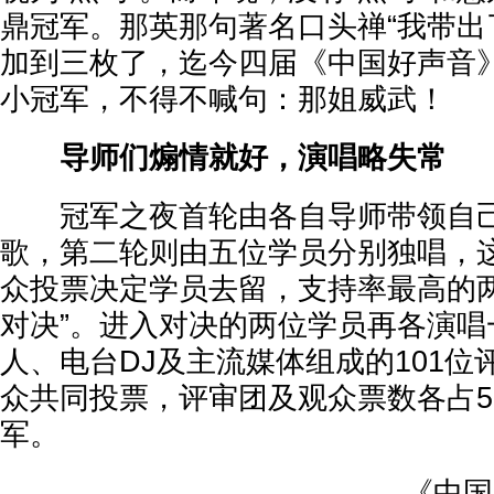
鼎冠军。那英那句著名口头禅“我带出
加到三枚了，迄今四届《中国好声音
小冠军，不得不喊句：那姐威武！
导师们煽情就好，演唱略失常
冠军之夜首轮由各自导师带领自己
歌，第二轮则由五位学员分别独唱，
众投票决定学员去留，支持率最高的两
对决”。进入对决的两位学员再各演唱
人、电台DJ及主流媒体组成的101
众共同投票，评审团及观众票数各占5
军。
《中国好