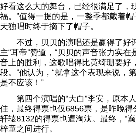
好看这么大的舞台，已经很满足了，
福。”值得一提的是，一整季都戴着帽
天独唱时终于摘下了帽子。
不过，贝贝的演唱还是赢得了好评
主“耳帝”赞道，“贝贝的声音张力实
音上的胜利，这歌唱得比黄绮珊要好
段。”他认为，“就拿这个表现来说，
是不应该！”
第四个演唱的“大白”李安，原本人
佳，最终得票也仅6856票，是昨晚
轩辕8132的得票也遭淘汰。最终，“
梓童之间进行。