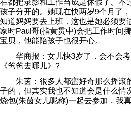
在都把录影和工作当成是休假了。不
孩子分开的。她现在快两岁9个月了
知道妈妈要去上班，这也是她必须要
家时Paul哥(指黄贯中)会把工作时
宝贝，他能陪孩子也很开心。
华商报：女儿快3岁了，会不会考虑
《爸爸去哪儿》?
朱茵：很多人都蛮好奇那么摇滚的P
子的，但其实我也不知道会是什么情况
烧包(朱茵女儿昵称)一起去参加，我