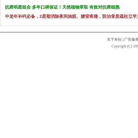
抗癌明星组合 多年口碑保证！天然植物萃取 有效对抗癌细胞
中老年补钙必备，2星期消除夜间抽筋、腰背疼痛，防治骨质疏松立竿
关于本站
|
广告服
Copyright (C) 199