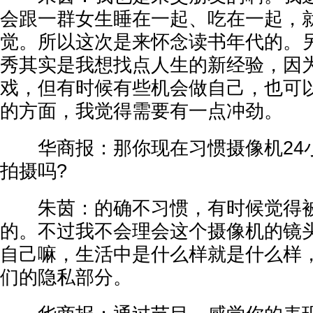
会跟一群女生睡在一起、吃在一起，
觉。所以这次是来怀念读书年代的。
秀其实是我想找点人生的新经验，因
戏，但有时候有些机会做自己，也可
的方面，我觉得需要有一点冲劲。
华商报：那你现在习惯摄像机24
拍摄吗?
朱茵：的确不习惯，有时候觉得被
的。不过我不会理会这个摄像机的镜
自己嘛，生活中是什么样就是什么样
们的隐私部分。