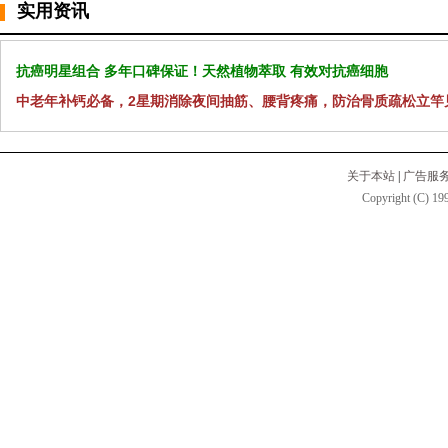
实用资讯
抗癌明星组合 多年口碑保证！天然植物萃取 有效对抗癌细胞
中老年补钙必备，2星期消除夜间抽筋、腰背疼痛，防治骨质疏松立竿
关于本站
|
广告服
Copyright (C) 199