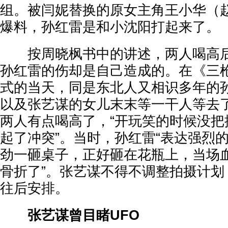
组。被闫妮替换的原女主角王小华（
爆料，孙红雷是和小沈阳打起来了。
按周晓枫书中的讲述，两人喝高后
孙红雷的伤却是自己造成的。在《三
式的当天，同是东北人又相识多年的
以及张艺谋的女儿末末等一干人等去了
两人有点喝高了，“开玩笑的时候没把
起了冲突”。当时，孙红雷“表达强烈
劲一砸桌子，正好砸在花瓶上，当场
骨折了”。张艺谋不得不调整拍摄计划
往后安排。
张艺谋曾目睹UFO