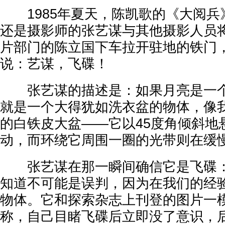
1985年夏天，陈凯歌的《大阅兵
还是摄影师的张艺谋与其他摄影人员
片部门的陈立国下车拉开驻地的铁门
说：艺谋，飞碟！
张艺谋的描述是：如果月亮是一个
就是一个大得犹如洗衣盆的物体，像
的白铁皮大盆——它以45度角倾斜地
动，而环绕它周围一圈的光带则在缓
张艺谋在那一瞬间确信它是飞碟：
知道不可能是误判，因为在我们的经
物体。它和探索杂志上刊登的图片一模
称，自己目睹飞碟后立即没了意识，