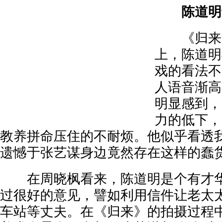
陈道明
《归来》
上，陈道明
戏的看法不
人语音渐高
明显感到，
力的低下，
教养拼命压住的不耐烦。他似乎看透
遗憾于张艺谋身边竟然存在这样的蠢货
在周晓枫看来，陈道明是个有才华
过很好的意见，譬如利用信件让老太
车站等丈夫。在《归来》的拍摄过程