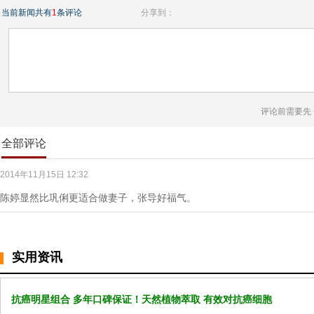
当前新闻共有
1
条评论
分享到：
评论前需要先
全部评论
2014年11月15日 12:32
陈婷显然比巩俐更适合做妻子，张导好福气。
实用资讯
抗癌明星组合 多年口碑保证！天然植物萃取 有效对抗癌细胞