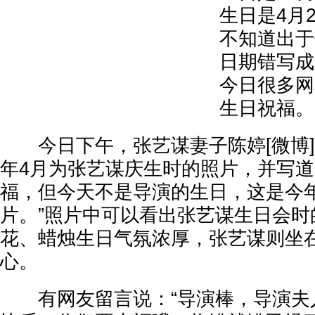
生日是4月
不知道出于
日期错写成
今日很多网
生日祝福。
今日下午，张艺谋妻子陈婷[微博]
年4月为张艺谋庆生时的照片，并写道
福，但今天不是导演的生日，这是今年
片。”照片中可以看出张艺谋生日会时
花、蜡烛生日气氛浓厚，张艺谋则坐
心。
有网友留言说：“导演棒，导演夫人