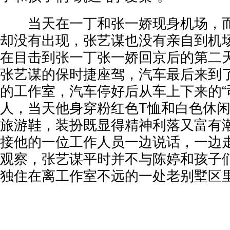
当天在一丁和张一娇现身机场，而
却没有出现，张艺谋也没有亲自到机
在目击到张一丁张一娇回京后的第二
张艺谋的保时捷座驾，汽车最后来到
的工作室，汽车停好后从车上下来的“
人，当天他身穿粉红色T恤和白色休
旅游鞋，装扮既显得精神利落又富有
接他的一位工作人员一边说话，一边
观察，张艺谋平时并不与陈婷和孩子
独住在离工作室不远的一处老别墅区