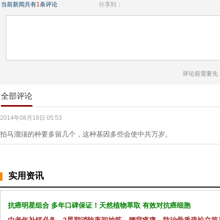
当前新闻共有
1
条评论
分享到：
评论前需要先
全部评论
2014年08月18日 05:53
拍马溜须的种要多留几个，这种基因多些会使中共万岁。
实用资讯
抗癌明星组合 多年口碑保证！天然植物萃取 有效对抗癌细胞