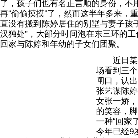
了，孩子们也有名正言顺的身份，不
再“偷偷摸摸”了，然而这半年多来，
直没有搬到陈婷居住的别墅与妻子孩子
汉独处”，大部分时间泡在东三环的工
回家与陈婷和年幼的子女们团聚。
近日某天
场看到三个
闸口，认出
张艺谋陈婷
女张一娇，
的笑容，脚
一种“回家
今年已经9