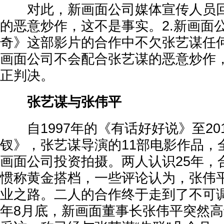
对此，新画面公司媒体宣传人员回应
的恶意炒作，这不是事实。2.新画面
奇》这部影片的合作中不欠张艺谋任何
画面公司不会配合张艺谋的恶意炒作
正判决。
张艺谋与张伟平
自1997年的《有话好好说》至20
钗》，张艺谋导演的11部电影作品，
画面公司投资拍摄。两人认识25年，
惯称黄金搭档，一些评论认为，张伟
业之路。二人的合作终于走到了不可调
年8月底，新画面董事长张伟平突然