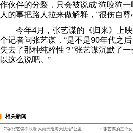
作伙伴的分裂，只会被说成“狗咬狗一
人的事把路人拉来做解释，“很伤自尊
今年4月，张艺谋的《归来》上映
个记者问张艺谋，“是不是90年代之
失去了那种纯粹性？”张艺谋沉默了一
以这么说吧。”
相关新闻
76岁张艺谋不敢老 风雨无阻每天快走5公里
张艺谋的三个女人