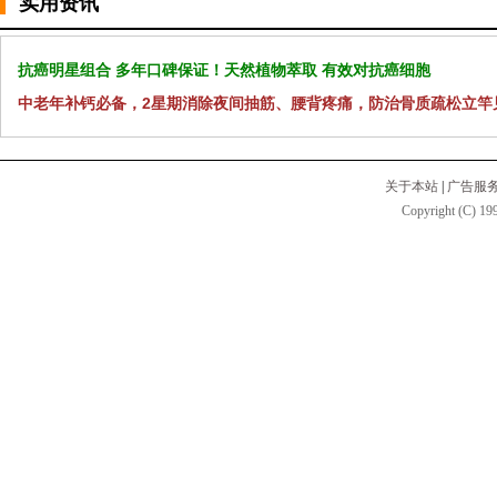
实用资讯
抗癌明星组合 多年口碑保证！天然植物萃取 有效对抗癌细胞
中老年补钙必备，2星期消除夜间抽筋、腰背疼痛，防治骨质疏松立竿
关于本站
|
广告服
Copyright (C) 199