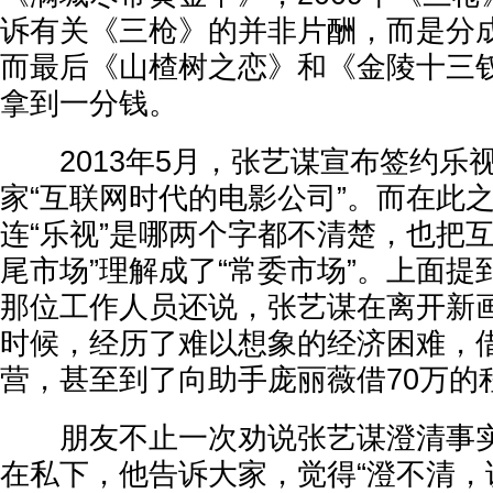
诉有关《三枪》的并非片酬，而是分
而最后《山楂树之恋》和《金陵十三
拿到一分钱。
2013年5月，张艺谋宣布签约乐
家“互联网时代的电影公司”。而在此
连“乐视”是哪两个字都不清楚，也把
尾市场”理解成了“常委市场”。上面
那位工作人员还说，张艺谋在离开新
时候，经历了难以想象的经济困难，
营，甚至到了向助手庞丽薇借70万的
朋友不止一次劝说张艺谋澄清事实
在私下，他告诉大家，觉得“澄不清，