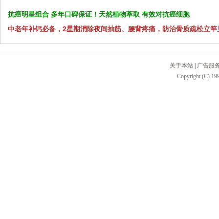
抗癌明星组合 多年口碑保证！天然植物萃取 有效对抗癌细胞
中老年补钙必备，2星期消除夜间抽筋、腰背疼痛，防治骨质疏松立竿
关于本站
|
广告服
Copyright (C) 199