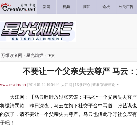
新闻
视频
博客
论坛
分类广告
万维读者网
星光灿烂
>
> 正文
不要让一个父亲失去尊严 马云
www.creaders.net
| 2014-01-12 10:54:46 大江网 |
13
条评论 |
查看/发表评论
大江网：【马云呼吁放过张艺谋：不要让一个父亲失去尊严】
将缴清罚款。昨日深夜，马云在旗下社交平台中写道：张艺谋也
的孩子，请不要让一个父亲失去尊严。马云也借此呼吁社会应有
子吧！