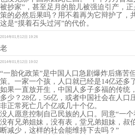
被抄家”，甚至足月的胎儿被强迫引产，正
策的必然后果吗？用不着再为它辩护了，
这是“摸着石头过河”的代价。
2014年01月12日 19:26
老
2014年01月12日 19:02
“一胎化政策”是中国人口急剧爆炸后痛苦
策。一家一个孩，人口就已经是14亿还多
如果一直放开生，中国人多子多福的传统
多少？28亿，56亿，或者中国社会在人口
非正常死亡几个亿或几十个亿。
没人愿意控制自己民族的人口。同意“一个
没有兄弟姐妹，没有表，堂兄弟姐妹，叔
断减少，这样的社会能维持下去吗？”