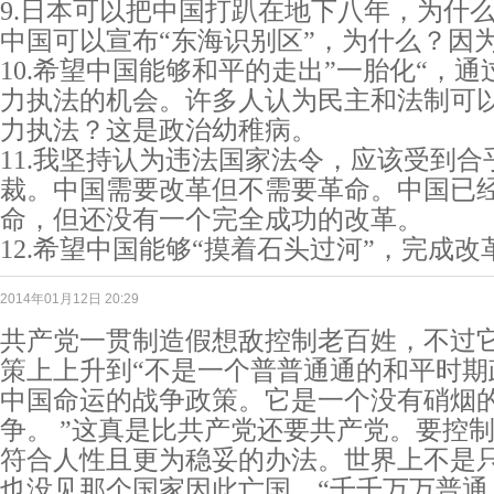
9.日本可以把中国打趴在地下八年，为什
中国可以宣布“东海识别区”，为什么？因为
10.希望中国能够和平的走出”一胎化“，
力执法的机会。许多人认为民主和法制可
力执法？这是政治幼稚病。
11.我坚持认为违法国家法令，应该受到
裁。中国需要改革但不需要革命。中国已
命，但还没有一个完全成功的改革。
12.希望中国能够“摸着石头过河”，完成改
2014年01月12日 20:29
共产党一贯制造假想敌控制老百姓，不过
策上上升到“不是一个普普通通的和平时期
中国命运的战争政策。它是一个没有硝烟
争。 ”这真是比共产党还要共产党。要控
符合人性且更为稳妥的办法。世界上不是
也没见那个国家因此亡国。“千千万万普通