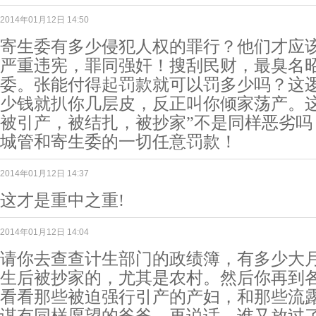
2014年01月12日 14:50
寄生委有多少侵犯人权的罪行？他们才应
严重违宪，罪同强奸！搜刮民财，最臭名
委。张能付得起罚款就可以罚多少吗？这
少钱就扒你几层皮，反正叫你倾家荡产。这
被引产，被结扎，被抄家”不是同样恶劣吗
城管和寄生委的一切任意罚款！
2014年01月12日 14:37
这才是重中之重!
2014年01月12日 14:04
请你去查查计生部门的政绩簿，有多少大
生后被抄家的，尤其是农村。然后你再到
看看那些被迫强行引产的产妇，和那些流