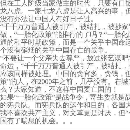
但在工人阶级当家做主的时代，只要有口
龙八虎。一家七龙八虎是让人高兴的事，
没有办法让中国人有好日子过。
“千千万万普通人被引产，被结扎，被抄家
做，“一胎化政策”能推行的了吗？“一胎化
通的和平时期政策，而是一个关乎中国命
个没有硝烟的关乎中国存亡的战争。
“不要让一个父亲失去尊严，放过张艺谋吧
命运，“千千万万普通人被引产，被结扎，
应该同样被处理。中国的贪官多，贪钱，但
策”的人，在2000年之前，几乎没有。在
么？大家知道，不这样中国要亡国的！
如果“一胎化政策”是战争令，寄生委就是
的宪兵队。而宪兵队的运作和目的，各国
我不喜欢共产主义，对文革更是讨厌，但“
国有了喘息的机会。。。