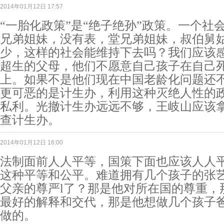
2014年01月12日 17:57
“一胎化政策”是“绝子绝孙”政策。一个社
兄弟姐妹，没有表，堂兄弟姐妹，叔伯舅
少，这样的社会能维持下去吗？我们应该
超生的父母，他们不愿意自己孩子在自己
上。如果不是他们现在中国老龄化问题还
更可恶的是计生办，利用这种灭绝人性的
私利。光撤计生办远远不够，王岐山应该
查计生办。
2014年01月12日 16:00
法制面前人人平等，国策下面也应该人人
这种平等和公平。难道拥有几个孩子的张
父亲的尊严l了？那是他对所在国的尊重，
最好的解释和交代，那是他想做几个孩子
做的。