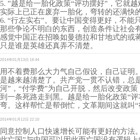
5. ”越是给一胎化政策“评功摆好”，它就
实际上已正在废弃一胎化，弯转的还满快
6. “行左实右”。要让中国变得更好，不能
那些争论不明白的东西，创造条件让社会
感觉中国正在招唤如曼德拉和甘地式的或
只是谁是英雄还真弄不清楚。
2014年01月13日 16:44
用不着费那么大力气自己假设，自己证明
是越来越清楚了。共产党一贯不认错，总是
河”，“付学费”为自己开脱，然后改变政
到一条死路走到黑。越是给一胎化政策“评
弯。这样帮忙是帮倒忙，文革期间这就叫“
2014年01月12日 22:10
同意控制人口快速增长可能有更好的方法。
此亡国”与中国可以因此而亡国没有逻辑上