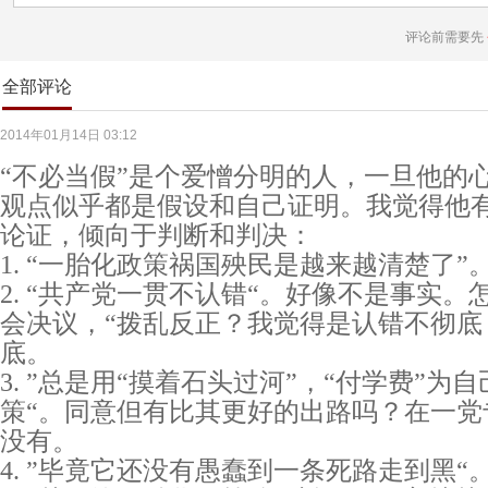
评论前需要先
全部评论
2014年01月14日 03:12
“不必当假”是个爱憎分明的人，一旦他的
观点似乎都是假设和自己证明。我觉得他
论证，倾向于判断和判决：
1. “一胎化政策祸国殃民是越来越清楚了”
2. “共产党一贯不认错“。好像不是事实
会决议，“拨乱反正？我觉得是认错不彻底
底。
3. ”总是用“摸着石头过河”，“付学费”
策“。同意但有比其更好的出路吗？在一党
没有。
4. ”毕竟它还没有愚蠢到一条死路走到黑“