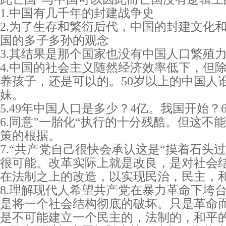
1.中国有几千年的封建战争史
2.为了生存和繁衍后代，中国的封建文化
国的多子多孙的观念
3.其结果是那个国家也没有中国人口繁殖
4.中国的社会主义随然经济效率低下，但
养孩子，还是可以的。50岁以上的中国人
妹。
5.49年中国人口是多少？4亿。我国开始？
6.同意”一胎化“执行的十分残酷。但这不
策的根据。
7.“共产党自己很快会承认这是“摸着石头
很可能。改革实际上就是改良，是对社会
在法制之上的改造，以实现民治，民主，
8.理解现代人希望共产党在暴力革命下垮
是将一个社会结构彻底的破坏。只是革命
是不可能建立一个民主的，法制的，和平