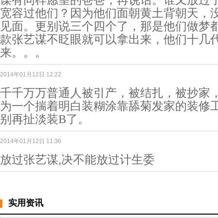
谋有同样愿望的爸爸，再说话。谁又放过
宽容过他们？因为他们面朝黄土背朝天，
见面。更别说三个四个了，那是他们做梦都
款张艺谋不眨眼就可以拿出来，他们十几
来。。。
2014年01月12日 12:22
千千万万普通人被引产，被结扎，被抄家
为一个揣着明白装糊涂靠舔菊发家的装修
别再扯淡装B了。
2014年01月12日 11:36
放过张艺谋,决不能放过计生委
实用资讯