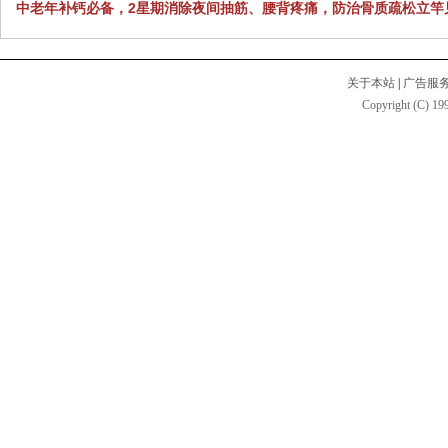
中老年补钙必备，2星期消除夜间抽筋、腰背疼痛，防治骨质疏松立竿
关于本站
|
广告服
Copyright (C) 199