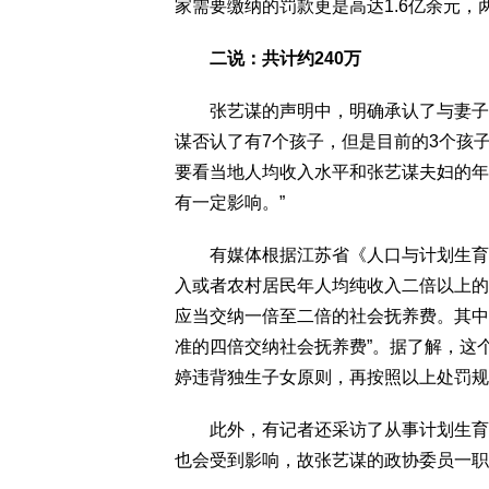
家需要缴纳的罚款更是高达1.6亿余元，
二说：共计约240万
张艺谋的声明中，明确承认了与妻子陈
谋否认了有7个孩子，但是目前的3个孩
要看当地人均收入水平和张艺谋夫妇的年
有一定影响。”
有媒体根据江苏省《人口与计划生育条
入或者农村居民年人均纯收入二倍以上的
应当交纳一倍至二倍的社会抚养费。其中
准的四倍交纳社会抚养费”。据了解，这
婷违背独生子女原则，再按照以上处罚规
此外，有记者还采访了从事计划生育相
也会受到影响，故张艺谋的政协委员一职