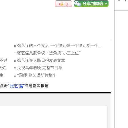
0
张艺谋的三个女人 一个得到钱一个得到爱一个...
张艺谋又惹争议：选角搞“小三上位”
逃不过
张艺谋在人民日报发表文章
大烂
央视马年春晚 完整节目单
生
“国师”张艺谋新片翻车
“张艺谋”