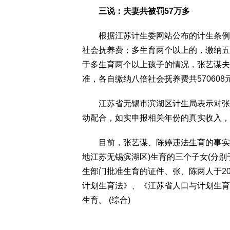
三说：夫妻共被罚57万多
根据江苏计生委网站公布的计生条例，
社会抚养费；多生育两个以上的，缴纳五
于多生育两个以上孩子的情况，张艺谋夫
准，各自缴纳八倍社会抚养费共570608
江苏省无锡市滨湖区计生局表示对张艺
动配合，如实申报相关年份的真实收入，
目前，张艺谋、陈婷违法生育的事实已查
地江苏无锡滨湖区)生育的三个子女(分别于2
生部门批准生育的证件、张、陈两人于2
计划生育法》、《江苏省人口与计划生育
生育。 (综合)