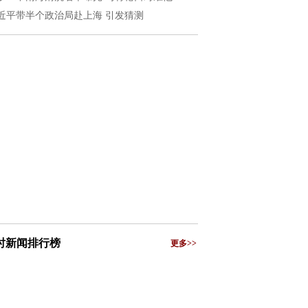
近平带半个政治局赴上海 引发猜测
小时新闻排行榜
更多>>