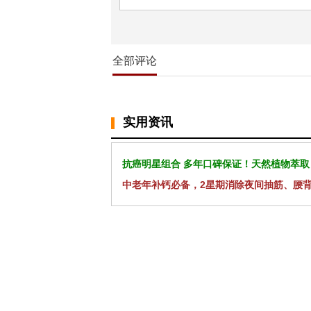
全部评论
实用资讯
抗癌明星组合 多年口碑保证！天然植物萃取
中老年补钙必备，2星期消除夜间抽筋、腰