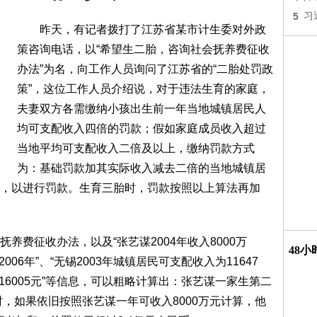
5
习
昨天，有记者拨打了江苏省某市计生委对外政
策咨询电话，以“希望生二胎，咨询社会抚养费征收
办法”为名，向工作人员询问了江苏省的“二胎处罚政
策”，这位工作人员介绍说，对于违法生育的家庭，
夫妻双方各需缴纳小孩出生前一年当地城镇居民人
均可支配收入四倍的罚款；假如家庭成员收入超过
当地平均可支配收入二倍及以上，缴纳罚款方式
为：基础罚款加其实际收入减去二倍的当地城镇居
，以进行罚款。生育三胎时，罚款按照以上算法再加
费征收办法，以及“张艺谋2004年收入8000万
48
006年”、“无锡2003年城镇居民可支配收入为11647
为16005元”等信息，可以粗略计算出：张艺谋一家生第二
时，如果依旧按照张艺谋一年可收入8000万元计算，他