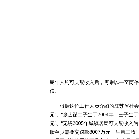
民年人均可支配收入后，再乘以一至两倍
倍。
根据这位工作人员介绍的江苏省社会抚养
元”、“张艺谋二子生于2004年，三子生于2
元”、“无锡2005年城镇居民可支配收入
胎至少需要交罚款8007万元；生第三胎