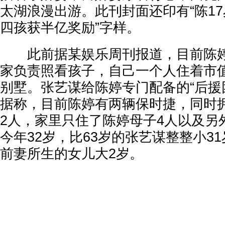
太湖浪漫出游。此刊封面还印有“陈1
四孩获半亿奖励”字样。
此前据某娱乐周刊报道，目前陈婷
家负责照看孩子，自己一个人住着市
别墅。张艺谋给陈婷专门配备的“后援
据称，目前陈婷有两辆保时捷，同时
2人，家里只住了陈婷母子4人以及另
今年32岁，比63岁的张艺谋整整小3
前妻所生的女儿大2岁。