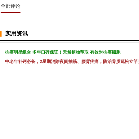
全部评论
实用资讯
抗癌明星组合 多年口碑保证！天然植物萃取 有效对抗癌细胞
中老年补钙必备，2星期消除夜间抽筋、腰背疼痛，防治骨质疏松立竿