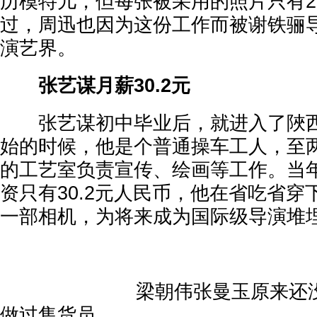
历模特儿，但每张被采用的照片只有2
过，周迅也因为这份工作而被谢铁骊
演艺界。
张艺谋月薪30.2元
张艺谋初中毕业后，就进入了陜西
始的时候，他是个普通操车工人，至
的工艺室负责宣传、绘画等工作。当
资只有30.2元人民币，他在省吃省
一部相机，为将来成为国际级导演堆
梁朝伟张曼玉原来还没进
做过售货员