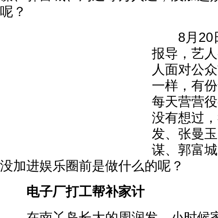
呢？
8月20日
报导，艺人
人面对公众
一样，有份
每天营营役
没有想过，
发、张曼玉
谋、郭富城
没加进娱乐圈前是做什么的呢？
电子厂打工帮补家计
在南丫岛长大的周润发，小时候家