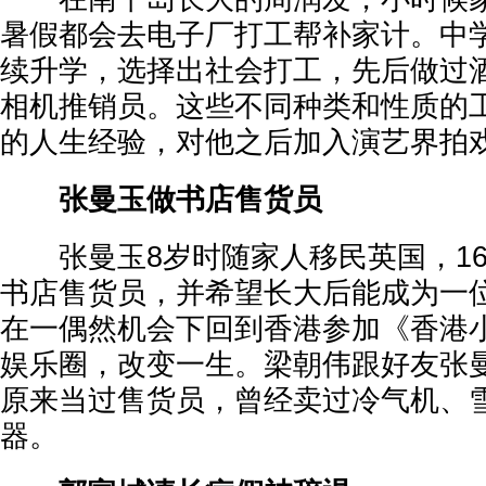
暑假都会去电子厂打工帮补家计。中
续升学，选择出社会打工，先后做过
相机推销员。这些不同种类和性质的
的人生经验，对他之后加入演艺界拍
张曼玉做书店售货员
张曼玉8岁时随家人移民英国，16
书店售货员，并希望长大后能成为一
在一偶然机会下回到香港参加《香港
娱乐圈，改变一生。梁朝伟跟好友张
原来当过售货员，曾经卖过冷气机、
器。