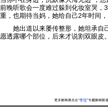
前晚听歌会一度难过躲到化妆室哭，3
重，也期待当妈，她给自己2年时间
她出道以来屡传整形，她坦承自己
愿透露哪个部位，后来才说割双眼皮
“李玟”