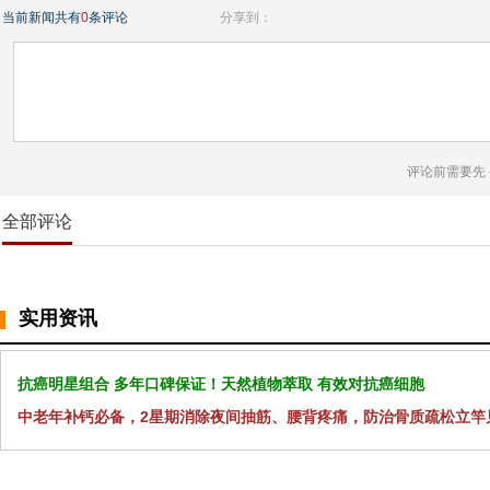
当前新闻共有
0
条评论
分享到：
评论前需要先
全部评论
实用资讯
抗癌明星组合 多年口碑保证！天然植物萃取 有效对抗癌细胞
中老年补钙必备，2星期消除夜间抽筋、腰背疼痛，防治骨质疏松立竿