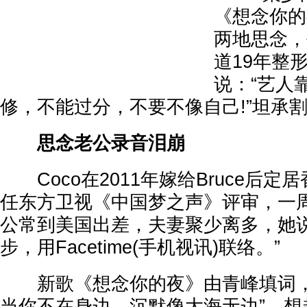
《想念你的
两地思念，
道19年整
说：“艺人
修，不能过分，不要不像自己!”坦承
思念老公录音泪崩
Coco在2011年嫁给Bruce后定
任东方卫视《中国梦之声》评审，一
公常到美国出差，夫妻聚少离多，她说
步，用Facetime(手机视讯)联络。”
新歌《想念你的夜》由青峰填词，
当你不在身边，沉默像大海无边”，想