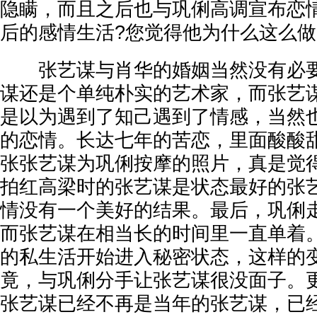
隐瞒，而且之后也与巩俐高调宣布恋
后的感情生活?您觉得他为什么这么做
张艺谋与肖华的婚姻当然没有必要
谋还是个单纯朴实的艺术家，而张艺
是以为遇到了知己遇到了情感，当然
的恋情。长达七年的苦恋，里面酸酸
张张艺谋为巩俐按摩的照片，真是觉
拍红高梁时的张艺谋是状态最好的张
情没有一个美好的结果。最后，巩俐
而张艺谋在相当长的时间里一直单着
的私生活开始进入秘密状态，这样的
竟，与巩俐分手让张艺谋很没面子。
张艺谋已经不再是当年的张艺谋，已