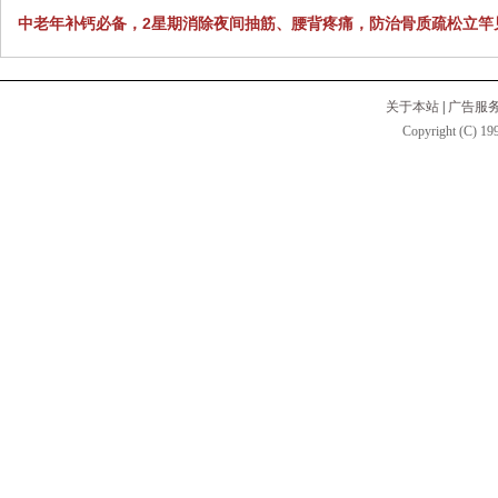
中老年补钙必备，2星期消除夜间抽筋、腰背疼痛，防治骨质疏松立竿
关于本站
|
广告服
Copyright (C) 199