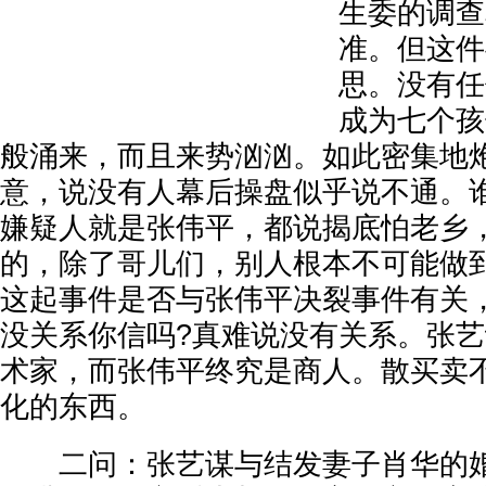
生委的调查
准。但这件
思。没有任
成为七个孩
般涌来，而且来势汹汹。如此密集地
意，说没有人幕后操盘似乎说不通。
嫌疑人就是张伟平，都说揭底怕老乡
的，除了哥儿们，别人根本不可能做
这起事件是否与张伟平决裂事件有关
没关系你信吗?真难说没有关系。张
术家，而张伟平终究是商人。散买卖
化的东西。
二问：张艺谋与结发妻子肖华的婚