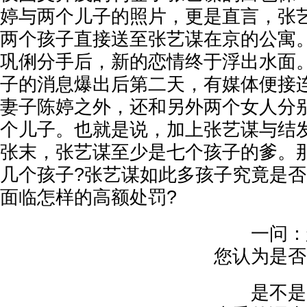
婷与两个儿子的照片，更是直言，张
两个孩子直接送至张艺谋在京的公寓
巩俐分手后，新的恋情终于浮出水面
子的消息爆出后第二天，有媒体便接
妻子陈婷之外，还和另外两个女人分
个儿子。也就是说，加上张艺谋与结
张末，张艺谋至少是七个孩子的爹。
几个孩子?张艺谋如此多孩子究竟是否
面临怎样的高额处罚?
一问：怎
您认为是否
是不是属