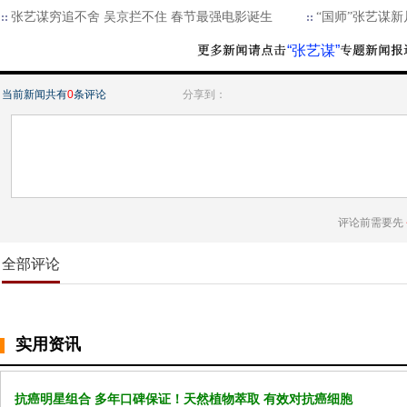
张艺谋穷追不舍 吴京拦不住 春节最强电影诞生
“国师”张艺谋
“张艺谋”
当前新闻共有
0
条评论
分享到：
评论前需要先
全部评论
实用资讯
抗癌明星组合 多年口碑保证！天然植物萃取 有效对抗癌细胞