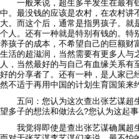
一般来说，超生多半发生在最有钱
中。最没钱的应该是农村，在农村讲
大。而这个后，通常是指男孩子。就
个人。还有一种就是特别有钱的。特
养孩子的成本，不希望自己的巨额财
生活的超滋润，当然需要有更多人与
人，当然最好的与自己有血缘关系有
好的分享者了。还有一种，是人家已
然不适于再用中国的计划生育国策来
五问：您认为这次查出张艺谋超生
望多子的想法和做法么?您认为这起事
我觉得即使是查出张艺谋确属超生
而对于张艺谋李艺谋们来说，最不怕