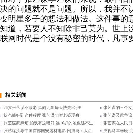
决的问题就不是问题。所以，我并不
变明星多子的想法和做法。这件事的
知道，若要人不知除非己莫为。世上
联网时代是个没有秘密的时代，凡事
相关新闻
76岁张艺谋不敢老 风雨无阻每天快走5公里
张艺谋的三个女人
状态能好到这种程度 张艺谋44岁老婆现身
张艺谋又惹争议
张艺谋惹麻烦 拍戏有这嗜好 连16岁的她也逃不过
张艺谋在人民日
张艺谋执导中国首部国安题材电影 网痛骂：大烂
央视马年春晚 