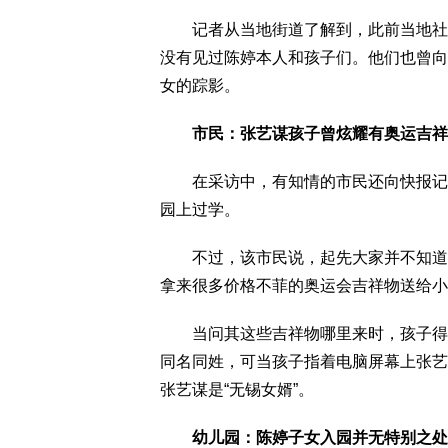
记者从当地街道了解到，此前当地社居
没有见过陈婷本人和孩子们。他们也曾向
女的踪影。
市民：张艺谋孩子曾炫耀有奥运吉祥
在采访中，有知情的市民还向快报记者
园上过学。
不过，该市民说，起先大家并不知道这
拿来很多价格不菲的奥运会吉祥物送给小
当问其这些吉祥物哪里来时，孩子得意
同名同姓，可当孩子指着电脑屏幕上张艺
张艺谋是“无锡女婿”。
幼儿园：陈婷子女入园并无特别之处