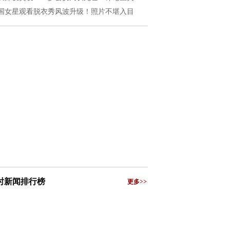
国女星观看脱衣秀风波升级！照片不堪入目
小时新闻排行榜
更多>>