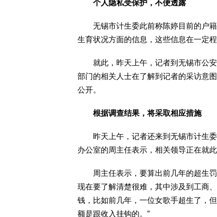
个人隐私受保护，不便透露
无锡市计生委此前称陈婷目前的户籍资
生育状况方面的信息，这些信息在一定程
就此，昨天上午，记者到无锡市公安局
部门的相关人士在了解到记者的采访意图
公开。
根据调查结果，将采取相应措施
昨天上午，记者还来到无锡市计生委，
办公室的周主任表示，相关领导正在就此
周主任表示，要算出前几年的超生罚款
现在要了解清楚很难，其中涉及到工商、
钱，比如前几年，一位女歌手超生了，但
额是跟收入挂钩的。”