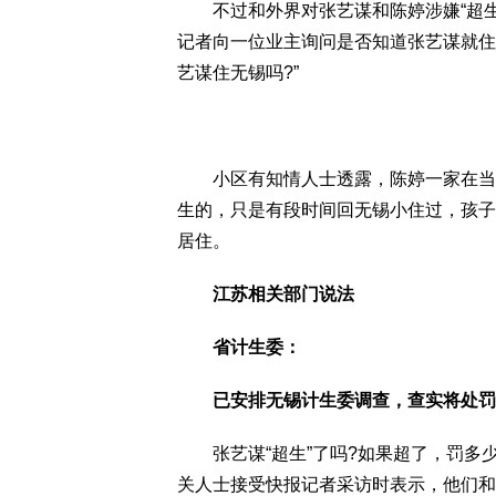
不过和外界对张艺谋和陈婷涉嫌“超生
记者向一位业主询问是否知道张艺谋就住
艺谋住无锡吗?”
小区有知情人士透露，陈婷一家在当地
生的，只是有段时间回无锡小住过，孩子
居住。
江苏相关部门说法
省计生委：
已安排无锡计生委调查，查实将处罚
张艺谋“超生”了吗?如果超了，罚多少
关人士接受快报记者采访时表示，他们和