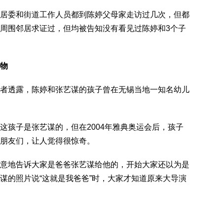
委和街道工作人员都到陈婷父母家走访过几次，但都
周围邻居求证过，但均被告知没有看见过陈婷和3个子
物
透露，陈婷和张艺谋的孩子曾在无锡当地一知名幼儿
孩子是张艺谋的，但在2004年雅典奥运会后，孩子
朋友们，让人觉得很惊奇。
地告诉大家是爸爸张艺谋给他的，开始大家还以为是
谋的照片说“这就是我爸爸”时，大家才知道原来大导演