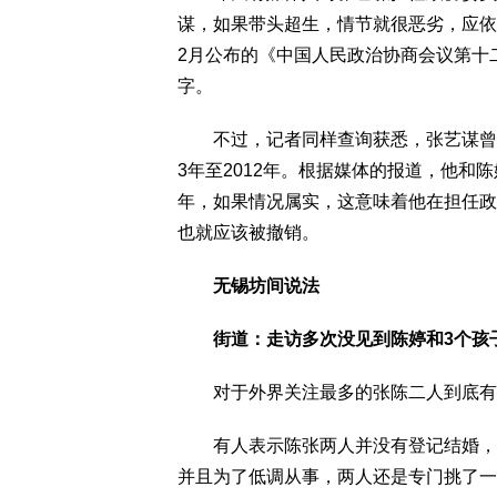
谋，如果带头超生，情节就很恶劣，应依
2月公布的《中国人民政治协商会议第十
字。
不过，记者同样查询获悉，张艺谋曾连
3年至2012年。根据媒体的报道，他和陈婷
年，如果情况属实，这意味着他在担任政
也就应该被撤销。
无锡坊间说法
街道：走访多次没见到陈婷和3个孩
对于外界关注最多的张陈二人到底有没
有人表示陈张两人并没有登记结婚，但
并且为了低调从事，两人还是专门挑了一