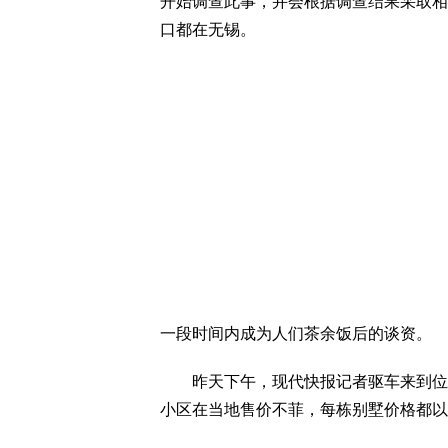
开始调查此事，并会根据调查结果采取相
口都在无锡。
一段时间内成为人们茶余饭后的谈资。
昨天下午，现代快报记者驱车来到位于
小区在当地售价不菲，每栋别墅价格都以