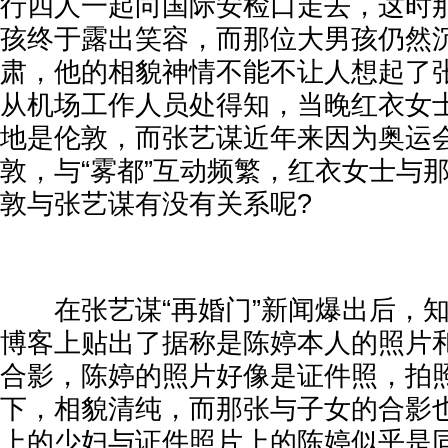
行四人一起向国际安检口走去，这时
孩终于露出笑容，而那位大男孩仍然
肃，他的相貌神情不能不让人想起了
从机场工作人员处得知，当晚红衣女
地是伦敦，而张艺谋近年来因为奥运
敦，与“雾都”互动频繁，红衣女士与
敦与张艺谋有没有关系呢?
在张艺谋“再婚门”新闻爆出后，知
博客上贴出了据称是陈婷本人的照片
合影，陈婷的照片好像是证件照，拍
下，相貌清纯，而那张与子女的合影
上的少妇与证件照片上的陈婷似乎是