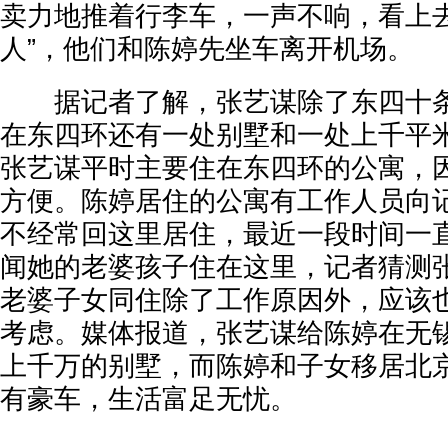
卖力地推着行李车，一声不响，看上去
人”，他们和陈婷先坐车离开机场。
据记者了解，张艺谋除了东四十条
在东四环还有一处别墅和一处上千平
张艺谋平时主要住在东四环的公寓，
方便。陈婷居住的公寓有工作人员向
不经常回这里居住，最近一段时间一
闻她的老婆孩子住在这里，记者猜测
老婆子女同住除了工作原因外，应该
考虑。媒体报道，张艺谋给陈婷在无
上千万的别墅，而陈婷和子女移居北
有豪车，生活富足无忧。