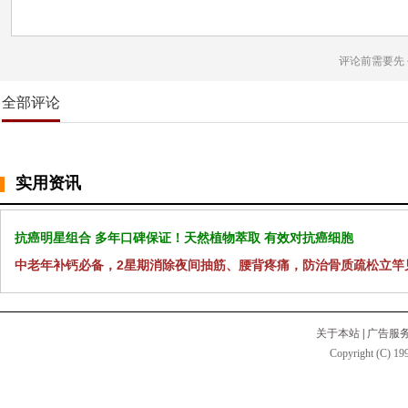
评论前需要先
全部评论
实用资讯
抗癌明星组合 多年口碑保证！天然植物萃取 有效对抗癌细胞
中老年补钙必备，2星期消除夜间抽筋、腰背疼痛，防治骨质疏松立竿
关于本站
|
广告服
Copyright (C) 199