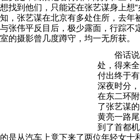
想找到他们，只能还在张艺谋身上想“
知，张艺谋在北京有多处住所，去年
与张伟平反目后，极少露面，行踪不
室的摄影曾几度蹲守，均一无所获。
俗话说得
处，得来全
付出终于有
深夜时分，
在东二环附
了张艺谋的
黄亮一路尾
到了首都机
的是从汽车上竟下来了两位年轻女士