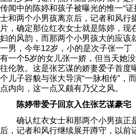
传闻中的陈婷和孩子被曝光的惟一“证
士和两个小男孩离京后，记者和风行
片，确定那位红衣女士就是陈婷，现
妇的风韵，而那两个小男孩大的应该
一男，今年12岁，小的是次子张一丁
有一个5岁的女儿张一娇，但当天她
往伦敦。这是张艺谋的娇妻爱子首度
个儿子容貌与张大导演“一脉相传”，
点内向，这一点又颇有乃父之风。
陈婷带爱子回京入住张艺谋豪宅
确认红衣女士和那两个小男孩正
后，记者和风行继续展开蹲守，以前