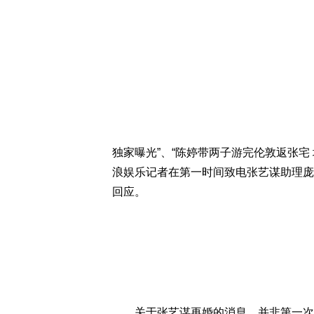
独家曝光”、“陈婷带两子游完伦敦返张宅
浪娱乐记者在第一时间致电张艺谋助理庞
回应。
关于张艺谋再婚的消息，并非第一次出现