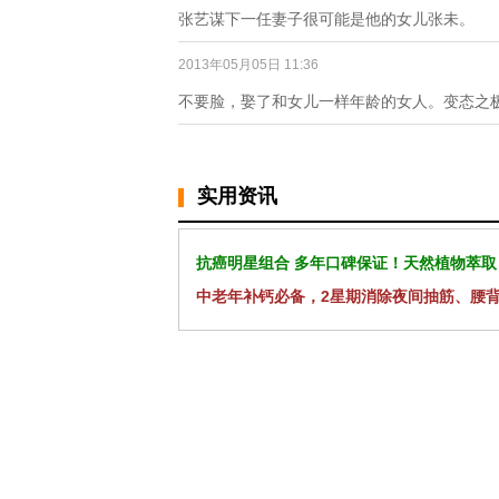
张艺谋下一任妻子很可能是他的女儿张未。
2013年05月05日 11:36
不要脸，娶了和女儿一样年龄的女人。变态之
实用资讯
抗癌明星组合 多年口碑保证！天然植物萃取
中老年补钙必备，2星期消除夜间抽筋、腰