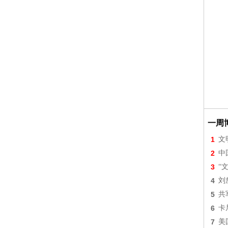
一周
1
文
2
中
3
“
4
刘
5
共
6
卡
7
美