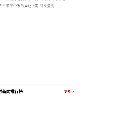
近平带半个政治局赴上海 引发猜测
小时新闻排行榜
更多>>