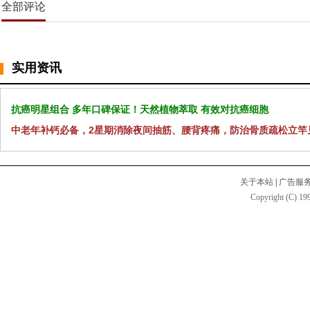
全部评论
实用资讯
抗癌明星组合 多年口碑保证！天然植物萃取 有效对抗癌细胞
中老年补钙必备，2星期消除夜间抽筋、腰背疼痛，防治骨质疏松立竿
关于本站
|
广告服
Copyright (C) 199