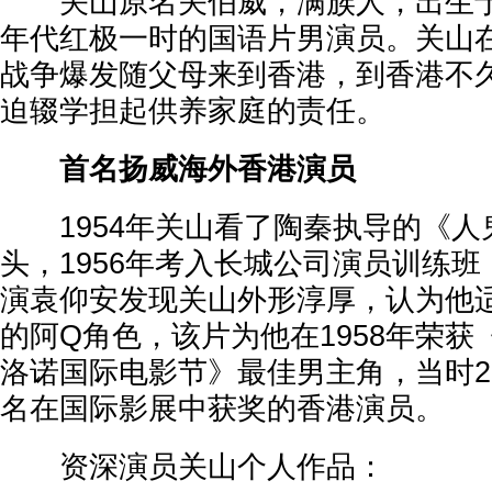
关山原名关伯威，满族人，出生于
年代红极一时的国语片男演员。关山
战争爆发随父母来到香港，到香港不
迫辍学担起供养家庭的责任。
首名扬威海外香港演员
1954年关山看了陶秦执导的《人
头，1956年考入长城公司演员训练
演袁仰安发现关山外形淳厚，认为他
的阿Q角色，该片为他在1958年荣获
洛诺国际电影节》最佳男主角，当时2
名在国际影展中获奖的香港演员。
资深演员关山个人作品：