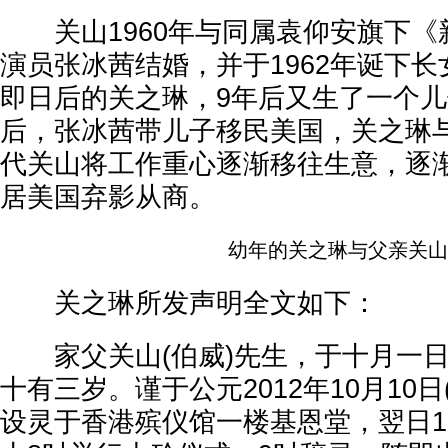
关山1960年与同属袁仰安旗下《
演员张冰茜结婚，并于1962年诞下
即日后的关之琳，9年后又生了一个儿子
后，张冰茜带儿子移民美国，关之琳与
代关山将工作重心逐渐移往生意，逐
居美国弃影从商。
幼年的关之琳与父亲关山
关之琳所发声明全文如下：
家父关山(伯威)先生，于十月一日
十有三岁。谨于公元2012年10月10日
设灵于香港殡仪馆一楼基恩堂，翌日10