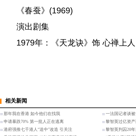
《春蚕》(1969)
演出剧集
1979年：《天龙诀》饰 心禅上人
相关新闻
那年我在香港 如今他们在找我
一法国记者谈被
申请暴跌70% 第一批人正在逃离
黎智英过亿资产
港府强推七千港人“送中”改造 引关注
黎智英判囚20