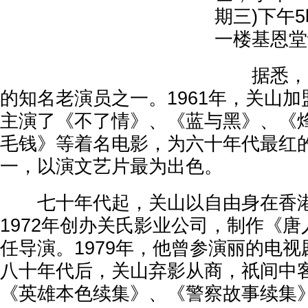
期三)下午
一楼基恩堂
据悉，关
的知名老演员之一。1961年，关山
主演了《不了情》、《蓝与黑》、《
毛钱》等着名电影，为六十年代最红
一，以演文艺片最为出色。
七十年代起，关山以自由身在香港
1972年创办关氏影业公司，制作《
任导演。1979年，他曾参演丽的电
八十年代后，关山弃影从商，祇间中
《英雄本色续集》、《警察故事续集