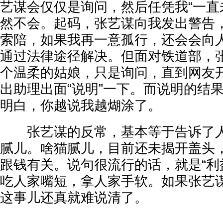
艺谋会仅仅是询问，然后任凭我“一直未
然不会。起码，张艺谋向我发出警告
索陪，如果我再一意孤行，还会会向
通过法律途径解决。但面对铁道部，
个温柔的姑娘，只是询问，直到网友
出助理出面“说明”一下。而说明的结
明白，你越说我越煳涂了。
张艺谋的反常，基本等于告诉了人
腻儿。啥猫腻儿，目前还未揭开盖头
跟钱有关。说句很流行的话，就是“利
吃人家嘴短，拿人家手软。如果张艺
这事儿还真就难说清了。