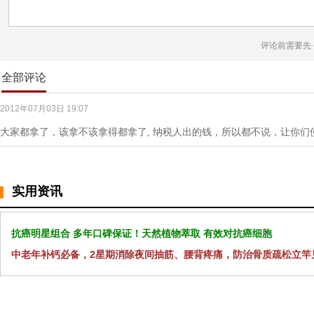
评论前需要先
全部评论
2012年07月03日 19:07
大家都拿了，该拿不该拿得都拿了, 纳税人出的钱，所以都不说，让你们
实用资讯
抗癌明星组合 多年口碑保证！天然植物萃取 有效对抗癌细胞
中老年补钙必备，2星期消除夜间抽筋、腰背疼痛，防治骨质疏松立竿