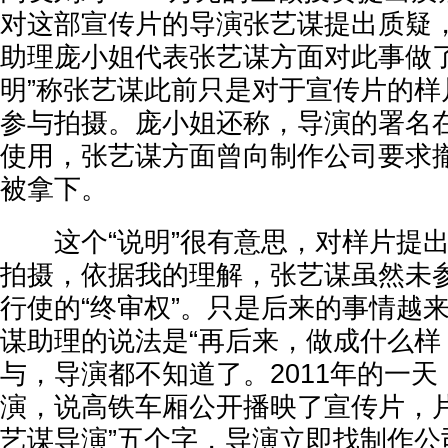
对这部宣传片的导演张艺谋提出质疑
助理庞小姐代表张艺谋方面对此事做了
明”称张艺谋此前只是对于宣传片的样
参与拍摄。庞小姐还称，导演的署名
使用，张艺谋方面曾向制作公司要求
被拿下。
这个“说明”很有意思，对样片提出
拍摄，依据我的理解，张艺谋虽然未
行使的“终审权”。只是后来的事情越
谋助理的说法是“再后来，做成什么样
与，导演都不知道了。2011年的一
演，说高铁车厢公开播映了宣传片，片
艺谋导演”五个字，导演立即找制作公