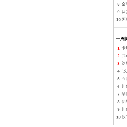
8
全
9
从
10
阿
一周
1
卡
2
共
3
刘
4
“
5
五
6
川
7
闡
8
伊
9
川
10
数