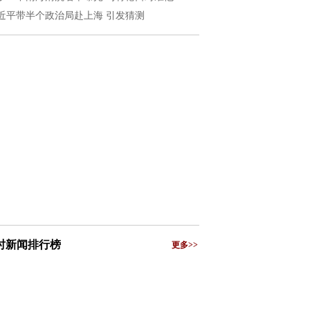
近平带半个政治局赴上海 引发猜测
小时新闻排行榜
更多>>