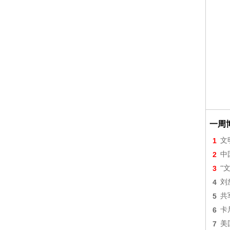
一周
1
文
2
中
3
“
4
刘
5
共
6
卡
7
美