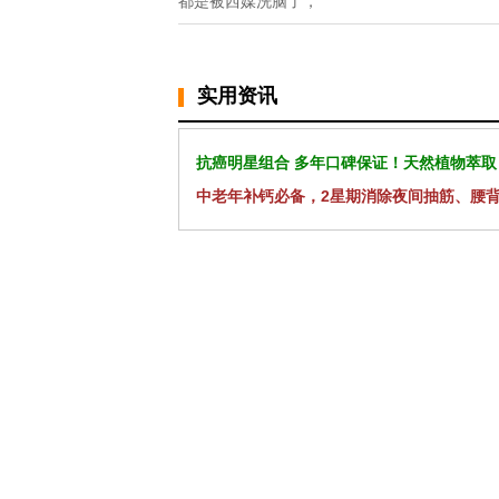
都是被西媒洗脑了，
实用资讯
抗癌明星组合 多年口碑保证！天然植物萃取
中老年补钙必备，2星期消除夜间抽筋、腰