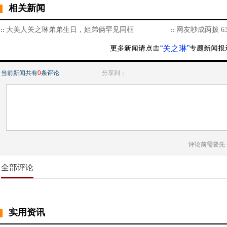
相关新闻
大美人关之琳弟弟生日，姐弟俩罕见同框
网友吵成两拨 6
“关之琳”
当前新闻共有
0
条评论
分享到：
评论前需要先
全部评论
实用资讯