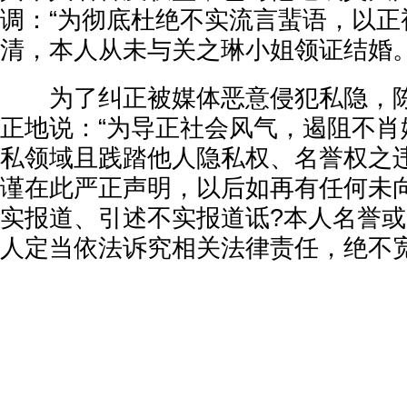
调：“为彻底杜绝不实流言蜚语，以正
清，本人从未与关之琳小姐领证结婚。
为了纠正被媒体恶意侵犯私隐，陈
正地说：“为导正社会风气，遏阻不肖
私领域且践踏他人隐私权、名誉权之
谨在此严正声明，以后如再有任何未
实报道、引述不实报道诋?本人名誉或
人定当依法诉究相关法律责任，绝不宽