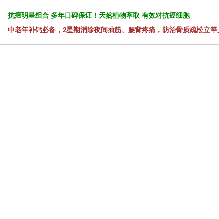
抗癌明星组合 多年口碑保证！天然植物萃取 有效对抗癌细胞
中老年补钙必备，2星期消除夜间抽筋、腰背疼痛，防治骨质疏松立竿