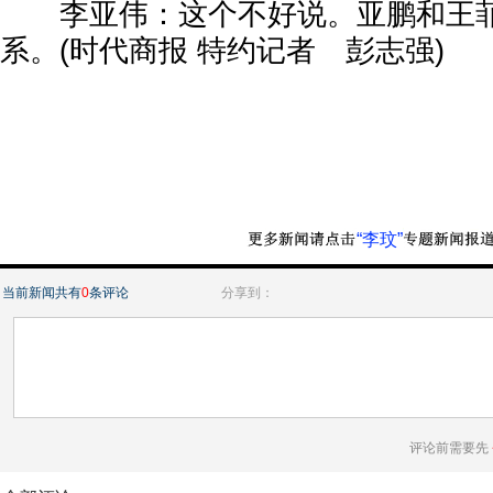
李亚伟：这个不好说。亚鹏和王菲
系。(时代商报 特约记者 彭志强)
“李玟”
当前新闻共有
0
条评论
分享到：
评论前需要先