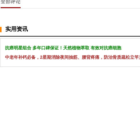
全部评论
实用资讯
抗癌明星组合 多年口碑保证！天然植物萃取 有效对抗癌细胞
中老年补钙必备，2星期消除夜间抽筋、腰背疼痛，防治骨质疏松立竿